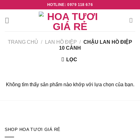
Skip
HOTLINE: 0979 118 676
to
content
TRANG CHỦ
/
LAN HỒ ĐIỆP
/
CHẬU LAN HỒ ĐIỆP
10 CÀNH
LỌC
Không tìm thấy sản phẩm nào khớp với lựa chọn của bạn.
SHOP HOA TƯƠI GIÁ RẺ